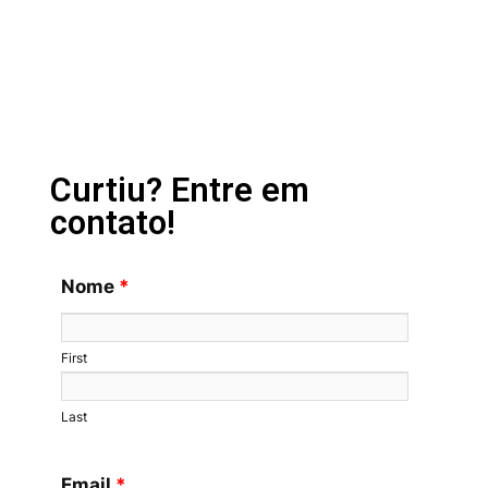
Curtiu? Entre em
contato!
Nome
*
First
Last
Email
*