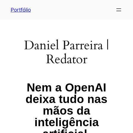
Portfólio
Daniel Parreira |
Redator
Nem a OpenAI
deixa tudo nas
mãos da
inteligência